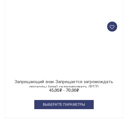
Запрещающий знак Запрещается загромождать
проходы (или) складировать (P12)
45,00
₽
70,00
₽
–
ВЫБЕРИТЕ ПАРАМЕТРЫ