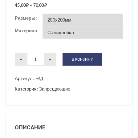
45,00
₽
–
70,00
₽
Размеры:
Материал
Количество
В КОРЗИНУ
товара
Запрещающий
Артикул:
Н/Д
знак
Категория:
Запрещающие
Запрещается
движение
средств
напольного
ОПИСАНИЕ
транспорта