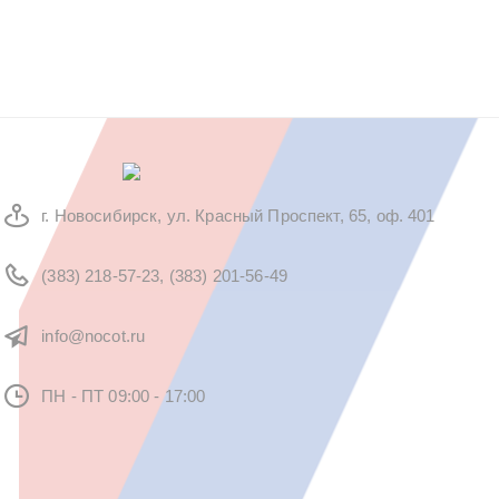
г. Новосибирск, ул. Красный Проспект, 65, оф. 401
(383) 218-57-23, (383) 201-56-49
info@nocot.ru
ПН - ПТ 09:00 - 17:00