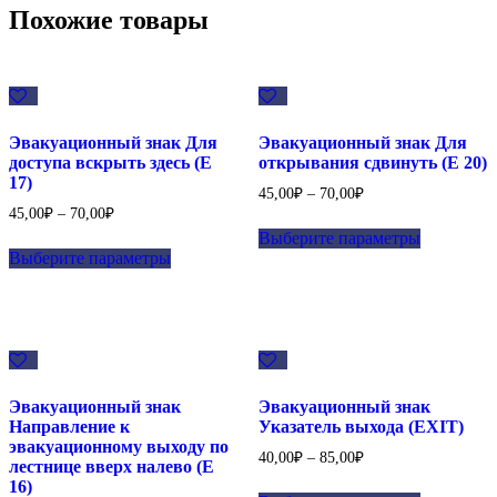
Похожие товары
Эвакуационный знак Для
Эвакуационный знак Для
доступа вскрыть здесь (E
открывания сдвинуть (E 20)
17)
45,00
₽
–
70,00
₽
45,00
₽
–
70,00
₽
Выберите параметры
Выберите параметры
Эвакуационный знак
Эвакуационный знак
Направление к
Указатель выхода (EXIT)
эвакуационному выходу по
40,00
₽
–
85,00
₽
лестнице вверх налево (E
16)