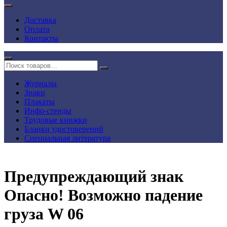
Доставка
Оплата
Контакты
Журналы
Знаки
Плакаты
Инфо-стенды
Трудовые книжки
Бланки удостоверений
Специальная литература
Предупреждающий знак
Опасно! Возможно падение
груза W 06