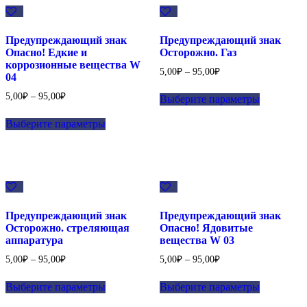
Предупреждающий знак
Предупреждающий знак
Опасно! Едкие и
Осторожно. Газ
коррозионные вещества W
5,00
₽
–
95,00
₽
04
5,00
₽
–
95,00
₽
Выберите параметры
Выберите параметры
Предупреждающий знак
Предупреждающий знак
Осторожно. стреляющая
Опасно! Ядовитые
аппаратура
вещества W 03
5,00
₽
–
95,00
₽
5,00
₽
–
95,00
₽
Выберите параметры
Выберите параметры